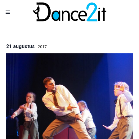
21 augustus
2017